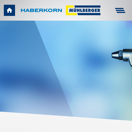
Haberkorn
Unternehmen
Infocenter
Arbeitsschutz
Technik
Karriere
Kontakt