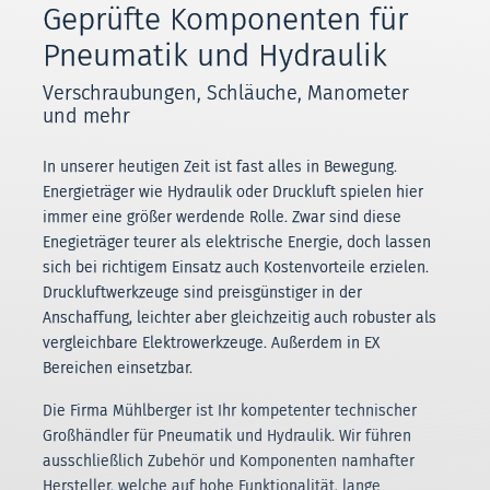
Geprüfte Komponenten für
Pneumatik und Hydraulik
Verschraubungen, Schläuche, Manometer
und mehr
In unserer heutigen Zeit ist fast alles in Bewegung.
Energieträger wie Hydraulik oder Druckluft spielen hier
immer eine größer werdende Rolle. Zwar sind diese
Enegieträger teurer als elektrische Energie, doch lassen
sich bei richtigem Einsatz auch Kostenvorteile erzielen.
Druckluftwerkzeuge sind preisgünstiger in der
Anschaffung, leichter aber gleichzeitig auch robuster als
vergleichbare Elektrowerkzeuge. Außerdem in EX
Bereichen einsetzbar.
Die Firma Mühlberger ist Ihr kompetenter technischer
Großhändler für Pneumatik und Hydraulik. Wir führen
ausschließlich Zubehör und Komponenten namhafter
Hersteller, welche auf hohe Funktionalität, lange