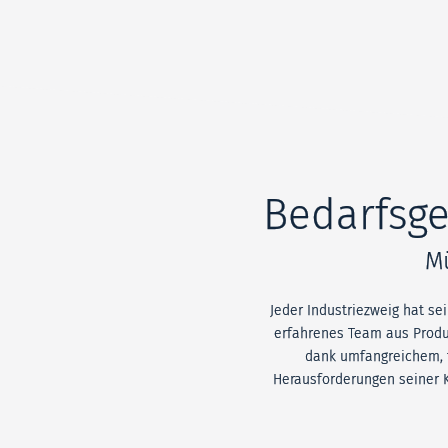
Bedarfsge
M
Jeder Industriezweig hat s
erfahrenes Team aus Produ
dank umfangreichem, t
Herausforderungen seiner K