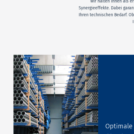
Wir halten Ihnen als e
Synergieeffekte. Dabei gara
Ihren technischen Bedarf. O
Optimale 