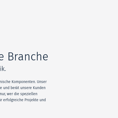
re Branche
k.
chnische Komponenten. Unser
he und berät unsere Kunden
ur, wer die speziellen
r erfolgreiche Projekte und