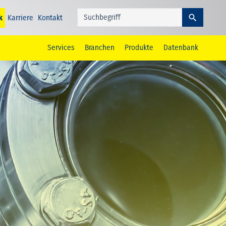
k
Karriere
Kontakt
Services
Branchen
Produkte
Datenbank