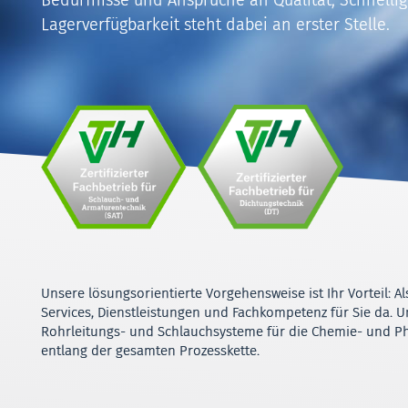
Lagerverfügbarkeit steht dabei an erster Stelle.
Unsere lösungsorientierte Vorgehensweise ist Ihr Vorteil: 
Services, Dienstleistungen und Fachkompetenz für Sie da. 
Rohrleitungs- und Schlauchsysteme für die Chemie- und P
entlang der gesamten Prozesskette.