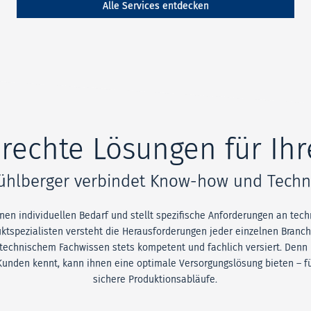
Alle Services entdecken
rechte Lösungen für Ih
ühlberger verbindet Know-how und Techni
einen individuellen Bedarf und stellt spezifische Anforderungen an te
ktspezialisten versteht die Herausforderungen jeder einzelnen Branc
echnischem Fachwissen stets kompetent und fachlich versiert. Denn n
unden kennt, kann ihnen eine optimale Versorgungslösung bieten – fü
sichere Produktionsabläufe.