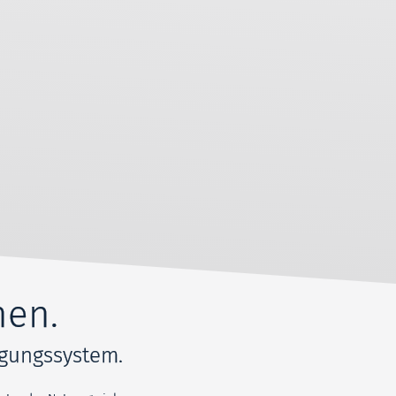
hen.
rgungssystem.