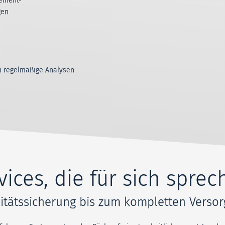
ement-
gen
h regelmäßige Analysen
vices, die für sich sprec
itätssicherung bis zum kompletten Verso