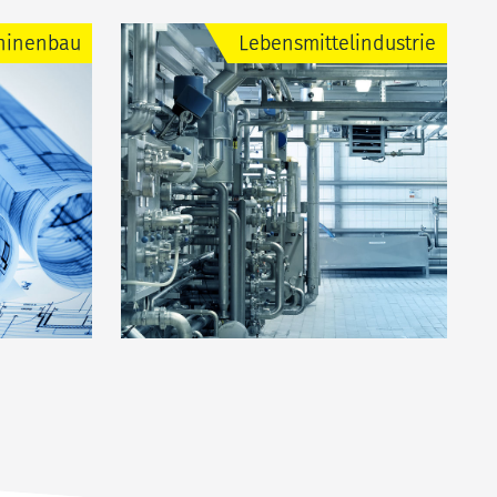
hinenbau
Lebensmittelindustrie