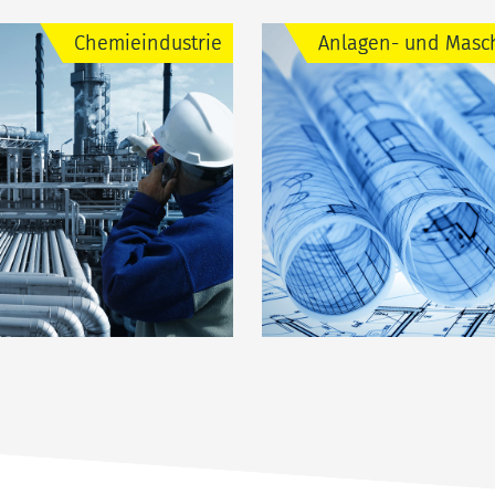
Chemieindustrie
Anlagen- und Masc