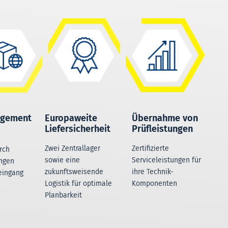
agement
Europaweite
Übernahme von
Liefersicherheit
Prüfleistungen
Zwei Zentrallager
Zertifizierte
rch
sowie eine
Serviceleistungen für
ngen
zukunftsweisende
ihre Technik-
eingang
Logistik für optimale
Komponenten
Planbarkeit