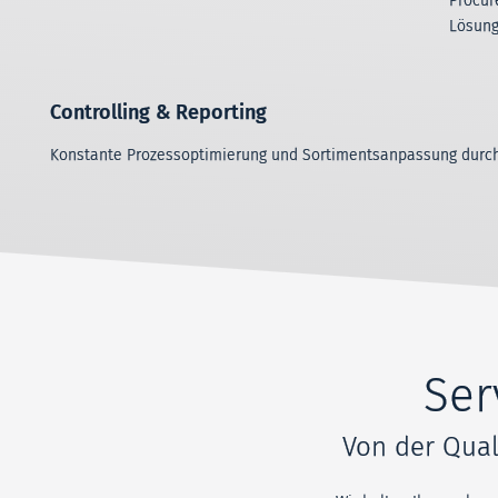
Procur
Lösun
Controlling & Reporting
Konstante Prozessoptimierung und Sortimentsanpassung durc
Ser
Von der Qual