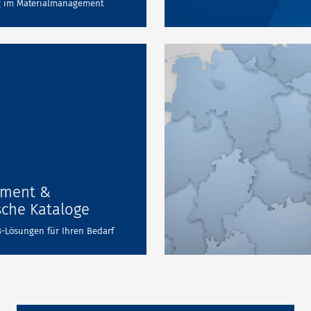
g im Materialmanagement
ement &
sche Kataloge
B-Lösungen für Ihren Bedarf