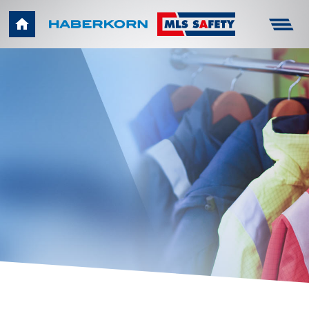
Haberkorn
Unternehmen
Infocenter
Arbeitsschutz
Technik
Karriere
Kontakt