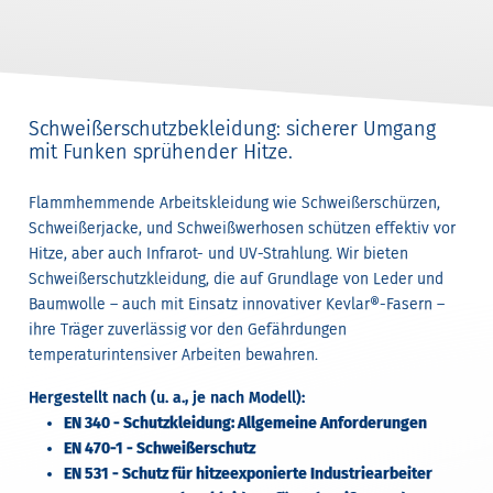
Schweißerschutzbekleidung: sicherer Umgang
mit Funken sprühender Hitze.
Flammhemmende Arbeitskleidung wie Schweißerschürzen,
Schweißerjacke, und Schweißwerhosen schützen effektiv vor
Hitze, aber auch Infrarot- und UV-Strahlung. Wir bieten
Schweißerschutzkleidung, die auf Grundlage von Leder und
Baumwolle – auch mit Einsatz innovativer Kevlar®-Fasern –
ihre Träger zuverlässig vor den Gefährdungen
temperaturintensiver Arbeiten bewahren.
Hergestellt nach (u. a., je nach Modell):
EN 340 - Schutzkleidung: Allgemeine Anforderungen
EN 470-1 - Schweißerschutz
EN 531 - Schutz für hitzeexponierte Industriearbeiter