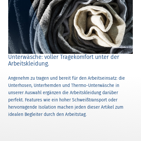
Unterwäsche: voller Tragekomfort unter der
Arbeitskleidung.
Angenehm zu tragen und bereit für den Arbeitseinsatz: die
Unterhosen, Unterhemden und Thermo-Unterwäsche in
unserer Auswahl ergänzen die Arbeitskleidung darüber
perfekt. Features wie ein hoher Schweißtransport oder
hervorragende Isolation machen jeden dieser Artikel zum
idealen Begleiter durch den Arbeitstag.