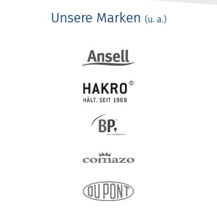
Unsere Marken
(u. a.)