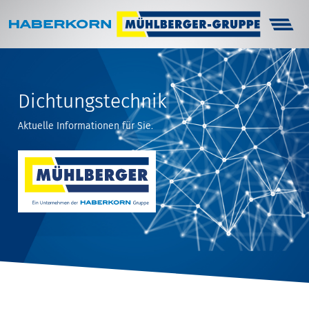
Haberkorn
Unternehmen
Dichtungstechnik
Infocenter
Aktuelle Informationen für Sie.
Arbeitsschutz
Technik
Karriere
Kontakt