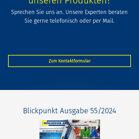
unseren Produkten?
Sprechen Sie uns an. Unsere Experten beraten
Sie gerne telefonisch oder per Mail.
Zum Kontaktformular
Blickpunkt Ausgabe 55/2024