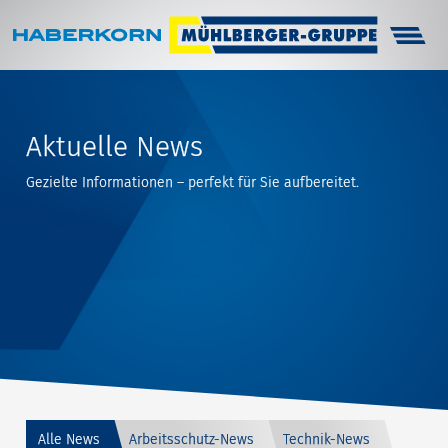
Haberkorn
Unternehmen
Aktuelle News
Infocenter
Gezielte Informationen – perfekt für Sie aufbereitet.
Arbeitsschutz
Technik
Karriere
Kontakt
Alle News
Arbeitsschutz-News
Technik-News